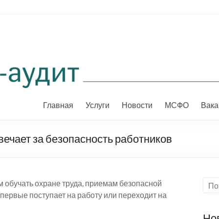
Главная
Услуги
Новости
МСФО
Вака
твечает за безопасность работников
 обучать охране труда, приемам безопасной
впервые поступает на работу или переходит на
Но