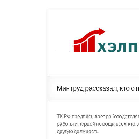
Перейти
к
содержимому
Минтруд рассказал, кто о
ТК РФ предписывает работодателям
работы и первой помощи всех, кто 
другую должность.