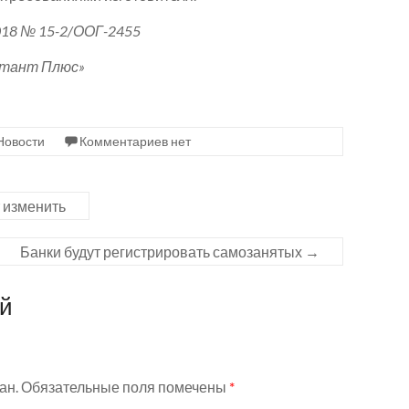
18 № 15-2/ООГ-2455
ьтант Плюс»
Новости
Комментариев нет
 изменить
Банки будут регистрировать самозанятых
→
ий
ан.
Обязательные поля помечены
*