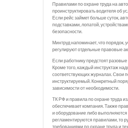
Правилами по охране труда на авт
проинструктировать водителя об ус
Если рейс займет больше суток, а
подставками, лопатой, устройствам
безопасности.
Минтруд напоминает, что порядок, 
регулируют отдельные правовые ак
Если работнику предстоят разовые 
Кроме того, каждый инструктаж надо
соответствующих журналах. Свои п
инструктируемый. Конкретный поря
зависимости от необходимости.
ТК РФ и правила по охране труда из
обеспечивает компания. Также пра
и оборудование либо выполняются 
регламентируются правилами, то р
требованиями по охране труда и те