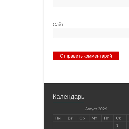
Сайт
Календарь
Август 2026
Пн
Вт
Ср
Чт
Пт
Сб
1