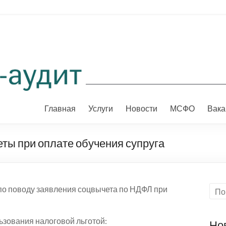
Главная
Услуги
Новости
МСФО
Вака
ты при оплате обучения супруга
по поводу заявления соцвычета по НДФЛ при
зования налоговой льготой:
Но