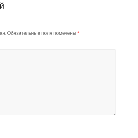
ий
ан.
Обязательные поля помечены
*