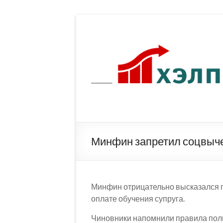
Перейти
к
содержимому
Минфин запретил соцвыче
Минфин отрицательно высказался 
оплате обучения супруга.
Чиновники напомнили правила поль