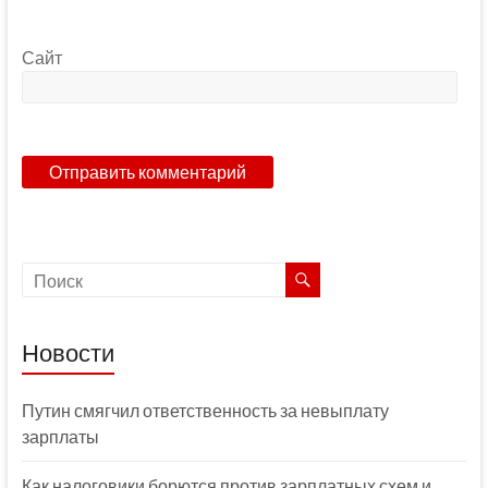
Сайт
Новости
Путин смягчил ответственность за невыплату
зарплаты
Как налоговики борются против зарплатных схем и