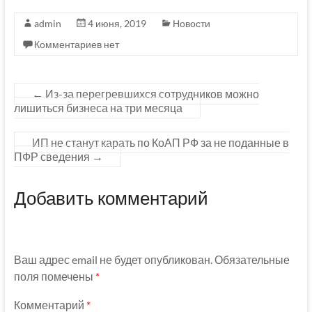
admin
4 июня, 2019
Новости
Комментариев нет
←
Из-за перегревшихся сотрудников можно
лишиться бизнеса на три месяца
ИП не станут карать по КоАП РФ за не поданные в
ПФР сведения
→
Добавить комментарий
Ваш адрес email не будет опубликован.
Обязательные
поля помечены
*
Комментарий
*