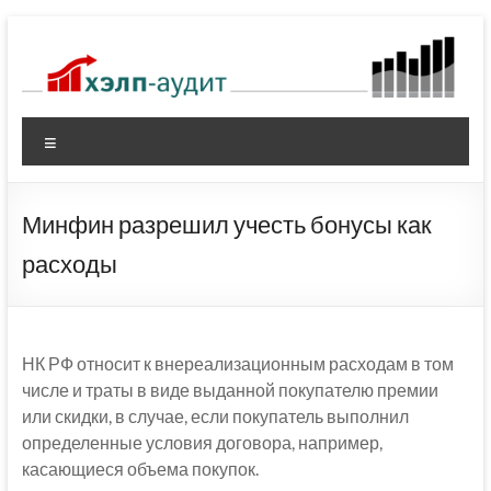
Перейти
к
содержимому
Меню
Минфин разрешил учесть бонусы как
расходы
НК РФ относит к внереализационным расходам в том
числе и траты в виде выданной покупателю премии
или скидки, в случае, если покупатель выполнил
определенные условия договора, например,
касающиеся объема покупок.