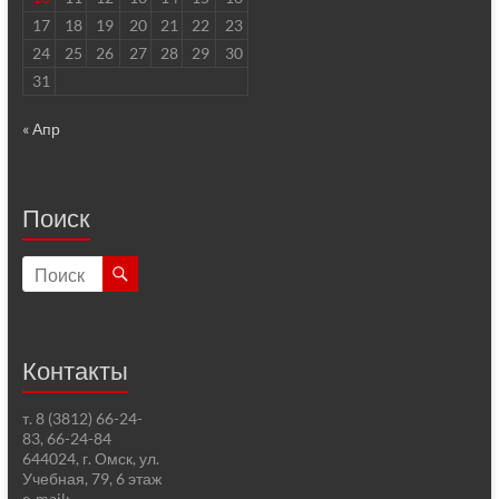
17
18
19
20
21
22
23
24
25
26
27
28
29
30
31
« Апр
Поиск
Контакты
т. 8 (3812) 66-24-
83, 66-24-84
644024, г. Омск, ул.
Учебная, 79, 6 этаж
e-mail: