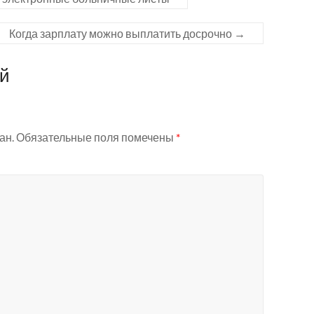
Когда зарплату можно выплатить досрочно
→
ий
ан.
Обязательные поля помечены
*