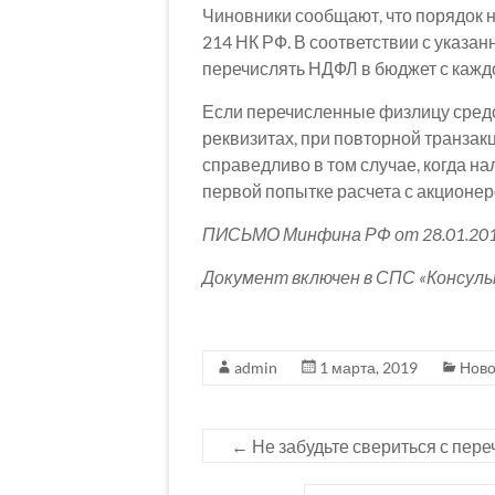
Чиновники сообщают, что порядок н
214 НК РФ. В соответствии с указа
перечислять НДФЛ в бюджет с кажд
Если перечисленные физлицу средс
реквизитах, при повторной транзак
справедливо в том случае, когда на
первой попытке расчета с акционер
ПИСЬМО Минфина РФ от 28.01.201
Документ включен в СПС «Консул
admin
1 марта, 2019
Ново
←
Не забудьте свериться с пере