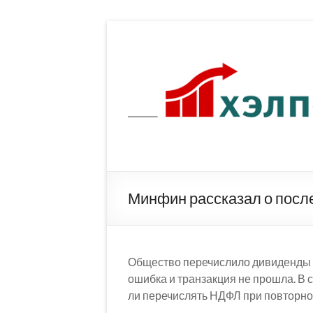
Перейти
к
содержимому
Минфин рассказал о пос
Общество перечислило дивиденды а
ошибка и транзакция не прошла. В 
ли перечислять НДФЛ при повторно