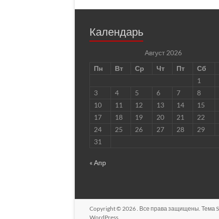
Календарь
Август 2026
Пн
Вт
Ср
Чт
Пт
Сб
1
3
4
5
6
7
8
10
11
12
13
14
15
17
18
19
20
21
22
24
25
26
27
28
29
31
« Апр
Copyright © 2026
. Все права защищены. Тема
S
WordPress
.