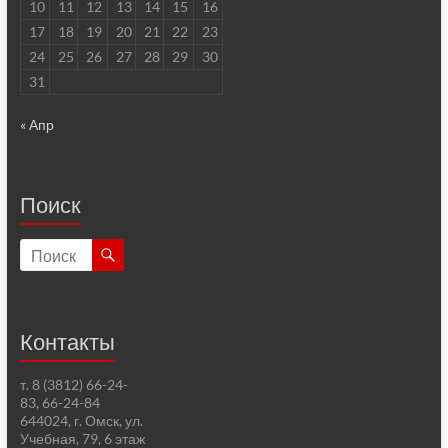
10
11
12
13
14
15
16
17
18
19
20
21
22
23
24
25
26
27
28
29
30
31
« Апр
Поиск
Контакты
т. 8 (3812) 66-24-
83, 66-24-84
644024, г. Омск, ул.
Учебная, 79, 6 этаж