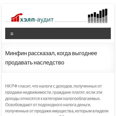
Перейти
к
содержимому
Меню
Минфин рассказал, когда выгоднее
продавать наследство
НК РФ гласит, что налоги с доходов, полученных от
продажи недвижимости, граждане платят, если эти
доходы относятся к категории налогооблагаемых.
Освобождают от подоходного налога деньги,
полученные от продажи имущества, которым владели