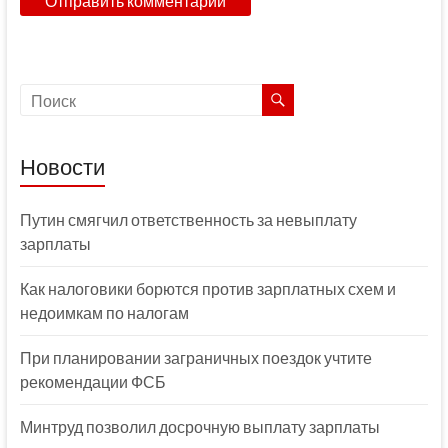
Новости
Путин смягчил ответственность за невыплату
зарплаты
Как налоговики борются против зарплатных схем и
недоимкам по налогам
При планировании заграничных поездок учтите
рекомендации ФСБ
Минтруд позволил досрочную выплату зарплаты