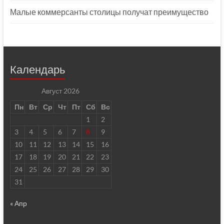
Малые коммерсанты столицы получат преимущество
Календарь
Август 2026
Пн
Вт
Ср
Чт
Пт
Сб
Вс
1
2
3
4
5
6
7
8
9
10
11
12
13
14
15
16
17
18
19
20
21
22
23
24
25
26
27
28
29
30
31
« Апр