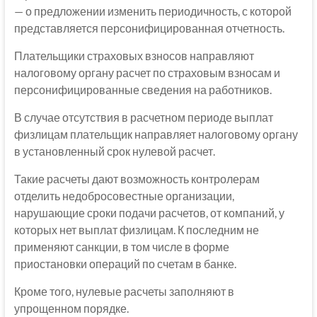
— о предложении изменить периодичность, с которой
представляется персонифицированная отчетность.
Плательщики страховых взносов направляют
налоговому органу расчет по страховым взносам и
персонифицированные сведения на работников.
В случае отсутствия в расчетном периоде выплат
физлицам плательщик направляет налоговому органу
в установленный срок нулевой расчет.
Такие расчеты дают возможность контролерам
отделить недобросовестные организации,
нарушающие сроки подачи расчетов, от компаний, у
которых нет выплат физлицам. К последним не
применяют санкции, в том числе в форме
приостановки операций по счетам в банке.
Кроме того, нулевые расчеты заполняют в
упрощенном порядке.