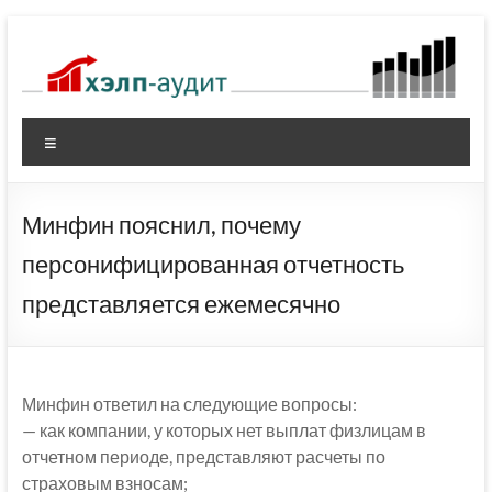
Перейти
к
содержимому
Меню
Минфин пояснил, почему
персонифицированная отчетность
представляется ежемесячно
Минфин ответил на следующие вопросы:
— как компании, у которых нет выплат физлицам в
отчетном периоде, представляют расчеты по
страховым взносам;