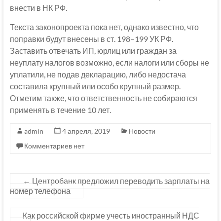
внести в НК РФ.
Текста законопроекта пока нет, однако известно, что
поправки будут внесены в ст. 198–199 УК РФ.
Заставить отвечать ИП, юрлиц или граждан за
неуплату налогов возможно, если налоги или сборы не
уплатили, не подав декларацию, либо недостача
составила крупный или особо крупный размер.
Отметим также, что ответственность не собираются
применять в течение 10 лет.
admin
4 апреля, 2019
Новости
Комментариев нет
←
Центробанк предложил переводить зарплаты на
номер телефона
Как российской фирме учесть иностранный НДС