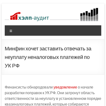
Перейти
к
содержимому
Меню
Минфин хочет заставить отвечать за
неуплату неналоговых платежей по
УК РФ
Финансисты обнародовали
уведомление
о начале
разработки поправок к УК РФ. Они затронут область
ответственности за неуплату в установленном порядке
квазиналоговых платежей, которые собираются