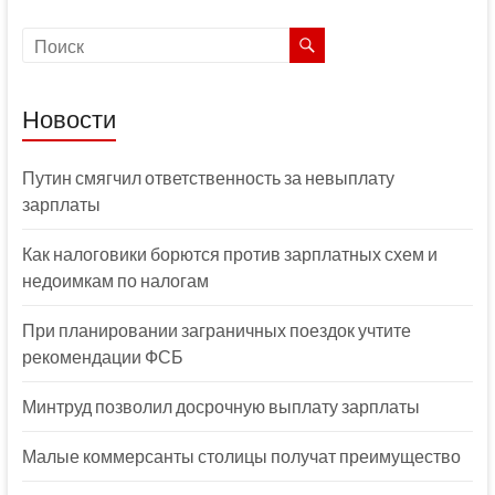
Новости
Путин смягчил ответственность за невыплату
зарплаты
Как налоговики борются против зарплатных схем и
недоимкам по налогам
При планировании заграничных поездок учтите
рекомендации ФСБ
Минтруд позволил досрочную выплату зарплаты
Малые коммерсанты столицы получат преимущество