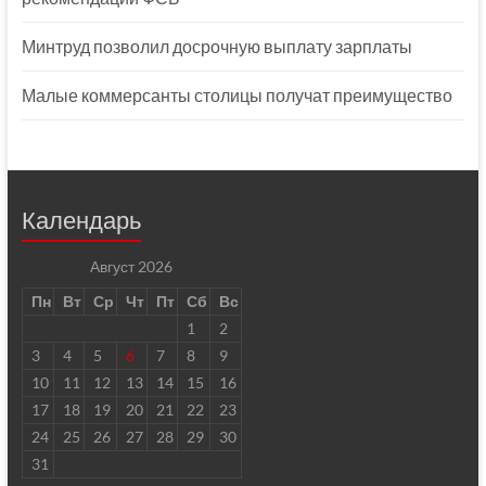
Минтруд позволил досрочную выплату зарплаты
Малые коммерсанты столицы получат преимущество
Календарь
Август 2026
Пн
Вт
Ср
Чт
Пт
Сб
Вс
1
2
3
4
5
6
7
8
9
10
11
12
13
14
15
16
17
18
19
20
21
22
23
24
25
26
27
28
29
30
31