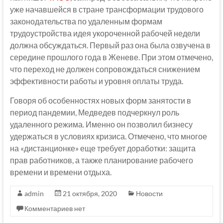
уже начавшейся в стране трансформации трудового
законодательства по удаленным формам
трудоустройства идея укороченной рабочей недели
должна обсуждаться. Первый раз она была озвучена в
середине прошлого года в Женеве. При этом отмечено,
что переход не должен сопровождаться снижением
эффективности работы и уровня оплаты труда.
Говоря об особенностях новых форм занятости в
период пандемии, Медведев подчеркнул роль
удаленного режима. Именно он позволил бизнесу
удержаться в условиях кризиса. Отмечено, что многое
на «дистанционке» еще требует доработки: защита
прав работников, а также планирование рабочего
времени и времени отдыха.
admin
21 октября, 2020
Новости
Комментариев нет