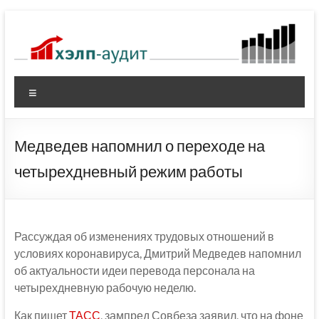
Перейти
к
содержимому
Меню
Медведев напомнил о переходе на
четырехдневный режим работы
Рассуждая об изменениях трудовых отношений в
условиях коронавируса, Дмитрий Медведев напомнил
об актуальности идеи перевода персонала на
четырехдневную рабочую неделю.
Как пишет
ТАСС
, зампред Совбеза заявил, что на фоне