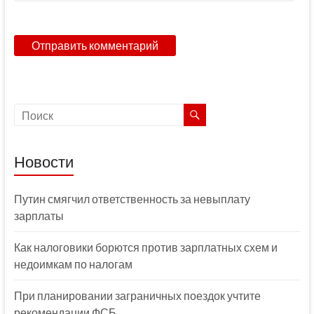
Новости
Путин смягчил ответственность за невыплату
зарплаты
Как налоговики борются против зарплатных схем и
недоимкам по налогам
При планировании заграничных поездок учтите
рекомендации ФСБ