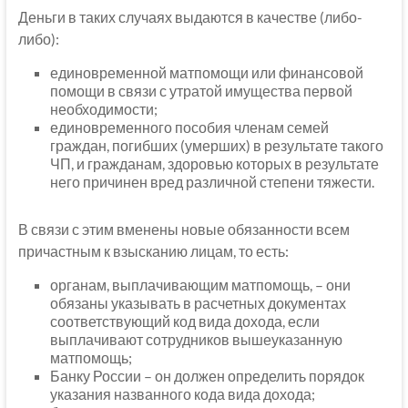
Деньги в таких случаях выдаются в качестве (либо-
либо):
единовременной матпомощи или финансовой
помощи в связи с утратой имущества первой
необходимости;
единовременного пособия членам семей
граждан, погибших (умерших) в результате такого
ЧП, и гражданам, здоровью которых в результате
него причинен вред различной степени тяжести.
В связи с этим вменены новые обязанности всем
причастным к взысканию лицам, то есть:
органам, выплачивающим матпомощь, – они
обязаны указывать в расчетных документах
соответствующий код вида дохода, если
выплачивают сотрудников вышеуказанную
матпомощь;
Банку России – он должен определить порядок
указания названного кода вида дохода;