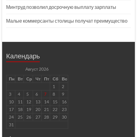
Минтруд позволил досрочную выплату зарплаты
Малые коммерсанты столицы получат преимущество
Календарь
Август 2026
Пн
Вт
Ср
Чт
Пт
Сб
Вс
1
2
3
4
5
6
7
8
9
10
11
12
13
14
15
16
17
18
19
20
21
22
23
24
25
26
27
28
29
30
31