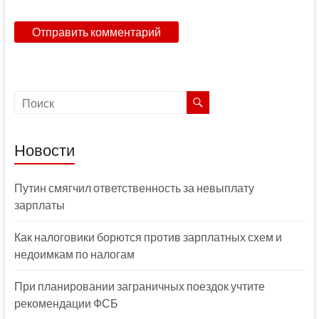
Новости
Путин смягчил ответственность за невыплату
зарплаты
Как налоговики борются против зарплатных схем и
недоимкам по налогам
При планировании заграничных поездок учтите
рекомендации ФСБ