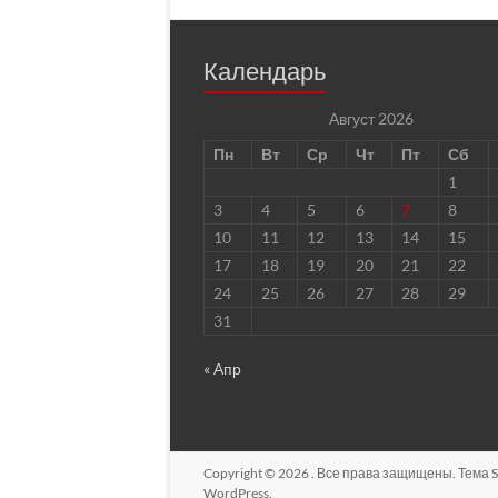
Календарь
Август 2026
Пн
Вт
Ср
Чт
Пт
Сб
1
3
4
5
6
7
8
10
11
12
13
14
15
17
18
19
20
21
22
24
25
26
27
28
29
31
« Апр
Copyright © 2026
. Все права защищены. Тема
S
WordPress
.