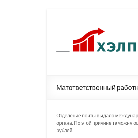
Перейти
к
содержимому
Матответственный работ
Отделение почты выдало междунар
органа. По этой причине таможня 
рублей.