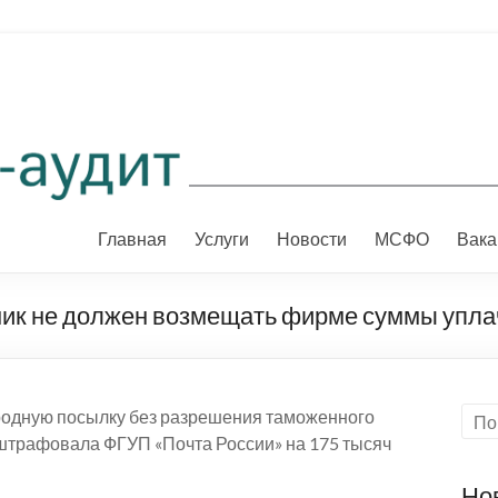
Главная
Услуги
Новости
МСФО
Вака
ник не должен возмещать фирме суммы упл
одную посылку без разрешения таможенного
оштрафовала ФГУП «Почта России» на 175 тысяч
Но