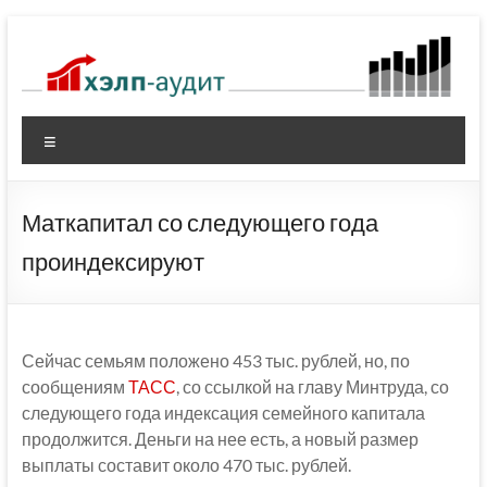
Перейти
к
содержимому
Меню
Маткапитал со следующего года
проиндексируют
Сейчас семьям положено 453 тыс. рублей, но, по
сообщениям
ТАСС
, со ссылкой на главу Минтруда, со
следующего года индексация семейного капитала
продолжится. Деньги на нее есть, а новый размер
выплаты составит около 470 тыс. рублей.