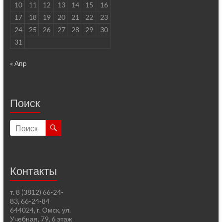
10
11
12
13
14
15
16
17
18
19
20
21
22
23
24
25
26
27
28
29
30
31
« Апр
Поиск
Контакты
т. 8 (3812) 66-24-
83, 66-24-84
644024, г. Омск, ул.
Учебная, 79, 6 этаж