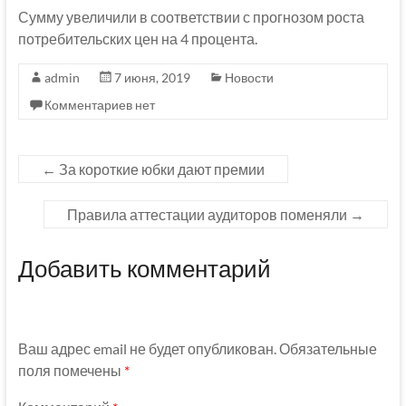
Сумму увеличили в соответствии с прогнозом роста
потребительских цен на 4 процента.
admin
7 июня, 2019
Новости
Комментариев нет
←
За короткие юбки дают премии
Правила аттестации аудиторов поменяли
→
Добавить комментарий
Ваш адрес email не будет опубликован.
Обязательные
поля помечены
*