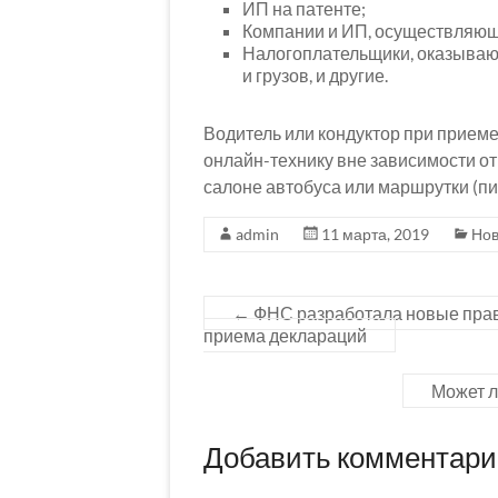
ИП на патенте;
Компании и ИП, осуществляющ
Налогоплательщики, оказывающ
и грузов, и другие.
Водитель или кондуктор при приеме
онлайн-технику вне зависимости от
салоне автобуса или маршрутки (п
admin
11 марта, 2019
Нов
←
ФНС разработала новые пра
приема деклараций
Может л
Добавить комментар