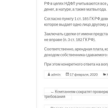
РФ в целях НДФЛ учитываются все
денег, в натуре, а также матвыгода.
Согласно пункту 1 ст. 185 ГК РФ до
которое выдает одно лицо другому
Заключать сделки от имени предст
не вправе (п. 3 ст. 182 ГК РФ).
Соответственно, арендная плата, к
доходом собственника сдаваемого 
При этом конкретного ответа на воп
admin
17 февраля, 2020
←
Компаниям сократят проверк
требования