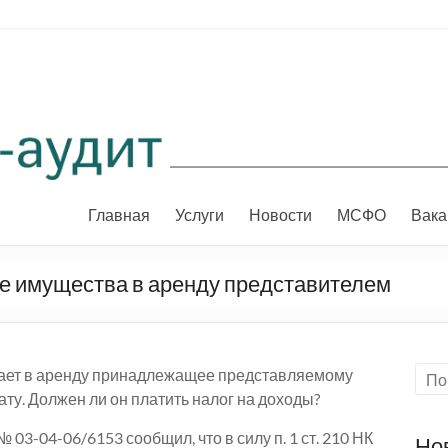
Главная
Услуги
Новости
МСФО
Вака
че имущества в аренду представителем
дает в аренду принадлежащее представляемому
ту. Должен ли он платить налог на доходы?
 03-04-06/6153 сообщил, что в силу п. 1 ст. 210 НК
Но