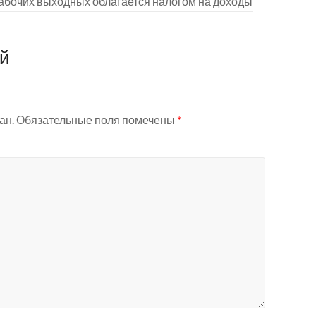
рабочих выходных облагается налогом на доходы
ий
ан.
Обязательные поля помечены
*