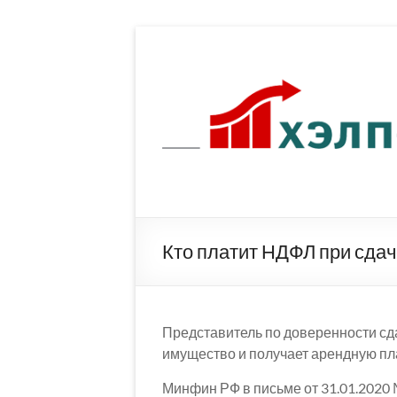
Перейти
к
содержимому
Кто платит НДФЛ при сда
Представитель по доверенности с
имущество и получает арендную пла
Минфин РФ в письме от 31.01.2020 №