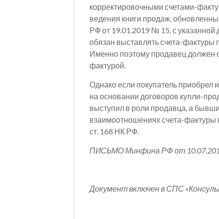
корректировочными счетами-фактура
ведения книги продаж, обновленн
РФ от 19.01.2019 № 15, с указанно
обязан выставлять счета-фактуры 
Именно поэтому продавец должен 
фактурой.
Однако если покупатель приобрел и
на основании договоров купли-прод
выступил в роли продавца, а бывший
взаимоотношениях счета-фактуры в
ст. 168 НК РФ.
ПИСЬМО Минфина РФ от 10.07.201
Документ включен в СПС «Консул