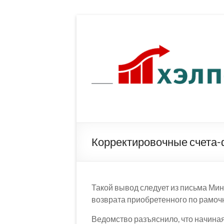
Перейти
к
содержимому
Корректировочные счета-ф
Такой вывод следует из письма М
возврата приобретенного по рамочн
Ведомство разъяснило, что начиная