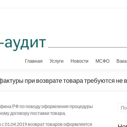
Главная
Услуги
Новости
МСФО
Вака
актуры при возврате товара требуются не 
инфина РФ по поводу оформления процедуры
ому договору поставки товара.
 с 01.04.2019 возврат товаров оформляется
Но