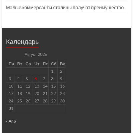
Малые коммерсанты столицы получат преимущество
Календарь
Август 2026
Пн
Вт
Ср
Чт
Пт
Сб
Вс
1
2
3
4
5
6
7
8
9
10
11
12
13
14
15
16
17
18
19
20
21
22
23
24
25
26
27
28
29
30
31
« Апр