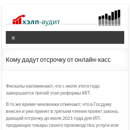
Перейти
к
содержимому
Меню
Кому дадут отсрочку от онлайн-касс
Фискалы напоминают, что с июля этого года
завершается третий этап реформы ККТ.
В то же время чиновники отмечают, что в Госдуму
внесен и уже принят в третьем чтении проект закона,
дающий отсрочку до июля 2021 года для ИП,
продающих товары своего производства, услуги или