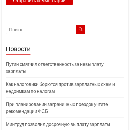
Новости
Путин смягчил ответственность за невыплату
зарплаты
Как налоговики борются против зарплатных схем и
недоимкам по налогам
При планировании заграничных поездок учтите
рекомендации ФСБ
Минтруд позволил досрочную выплату зарплаты