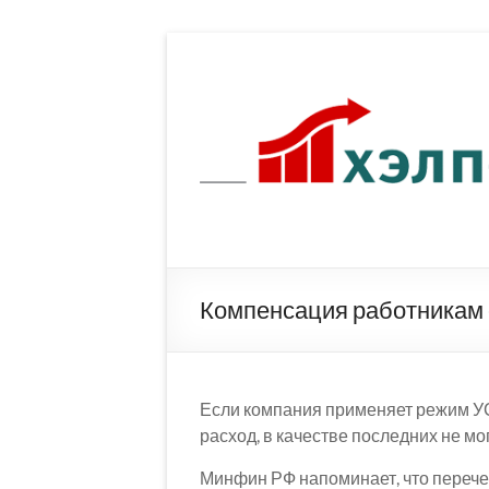
Перейти
к
содержимому
Компенсация работникам 
Если компания применяет режим У
расход, в качестве последних не м
Минфин РФ напоминает, что перече