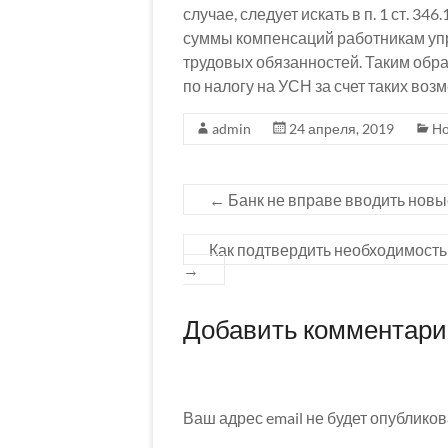
случае, следует искать в п. 1 ст. 34
суммы компенсаций работникам уп
трудовых обязанностей. Таким обра
по налогу на УСН за счет таких во
admin
24 апреля, 2019
Но
←
Банк не вправе вводить новы
Как подтвердить необходимость
→
Добавить комментар
Ваш адрес email не будет опубликов