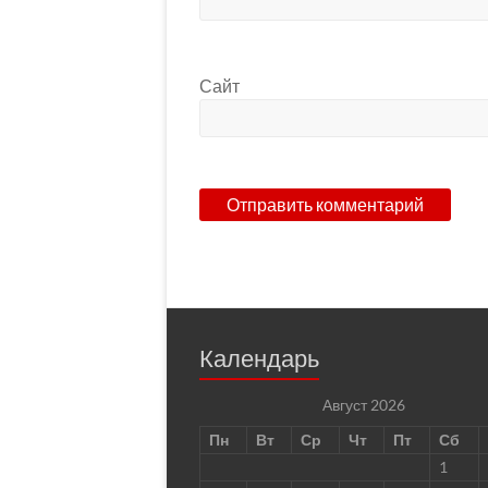
Сайт
Календарь
Август 2026
Пн
Вт
Ср
Чт
Пт
Сб
1