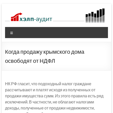
Перейти
к
содержимому
Меню
Когда продажу крымского дома
освободят от НДФЛ
НК РФ гласит, что подоходный налог граждане
рассчитывают и платят исходя из полученных от
продажи имущества сумм. Из этого правила есть ряд
исключений. В частности, не облагают налогами
доходы, полученные от продажи недвижимости,