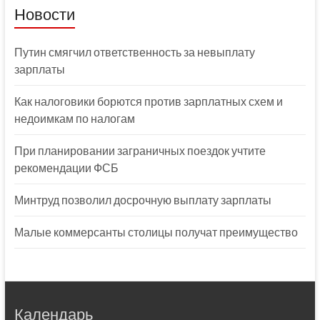
Новости
Путин смягчил ответственность за невыплату
зарплаты
Как налоговики борются против зарплатных схем и
недоимкам по налогам
При планировании заграничных поездок учтите
рекомендации ФСБ
Минтруд позволил досрочную выплату зарплаты
Малые коммерсанты столицы получат преимущество
Календарь