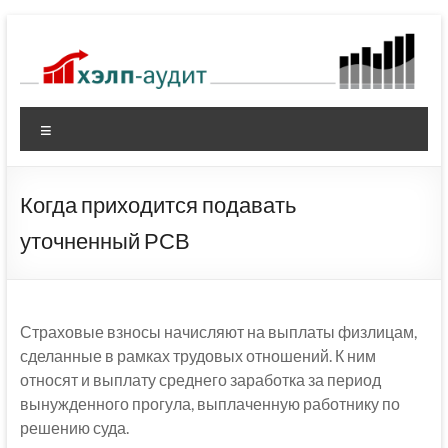
Перейти
к
содержимому
Меню
Когда приходится подавать
уточненный РСВ
Страховые взносы начисляют на выплаты физлицам,
сделанные в рамках трудовых отношений. К ним
относят и выплату среднего заработка за период
вынужденного прогула, выплаченную работнику по
решению суда.