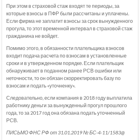
При этом в страховой стаж входят те периоды, за
которые взносы в ПФР были рассчитаны и уплачены.
Если фирма не заплатит взносы за срок вынужденного
прогула, то этот временной интервал в страховой стаж
гражданина не войдет.
Помимо этого, в обязанности плательщика взносов
входит подача расчета по взносам в установленные
сроки и в утвержденном порядке. Если плательщик
обнаруживает в поданном ранее РСВ ошибки или
неточности, то он обязан скорректировать базу по
взносам и подать «уточненку».
Следовательно, если компания в 2018 году выплатила
работнику деньги за вынужденный прогул прошлого
года, то за 2017 год она обязана подать уточненный
РСВ.
ПИСЬМО ФНС РФ от 31.01.2019 № БС-4-11/1583@