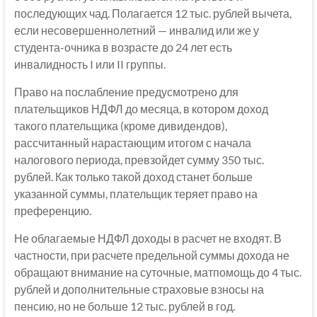
последующих чад. Полагается 12 тыс. рублей вычета,
если несовершеннолетний — инвалид или же у
студента-очника в возрасте до 24 лет есть
инвалидность I или II группы.
Право на послабление предусмотрено для
плательщиков НДФЛ до месяца, в котором доход
такого плательщика (кроме дивидендов),
рассчитанный нарастающим итогом с начала
налогового периода, превзойдет сумму 350 тыс.
рублей. Как только такой доход станет больше
указанной суммы, плательщик теряет право на
преференцию.
Не облагаемые НДФЛ доходы в расчет не входят. В
частности, при расчете предельной суммы дохода не
обращают внимание на суточные, матпомощь до 4 тыс.
рублей и дополнительные страховые взносы на
пенсию, но не больше 12 тыс. рублей в год.