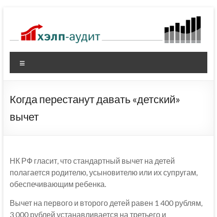
Перейти
к
содержимому
Меню
Когда перестанут давать «детский»
вычет
НК РФ гласит, что стандартный вычет на детей
полагается родителю, усыновителю или их супругам,
обеспечивающим ребенка.
Вычет на первого и второго детей равен 1 400 рублям,
3 000 рублей устанавливается на третьего и