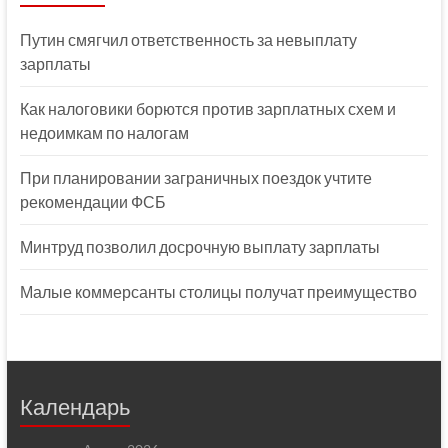
Путин смягчил ответственность за невыплату
зарплаты
Как налоговики борются против зарплатных схем и
недоимкам по налогам
При планировании заграничных поездок учтите
рекомендации ФСБ
Минтруд позволил досрочную выплату зарплаты
Малые коммерсанты столицы получат преимущество
Календарь