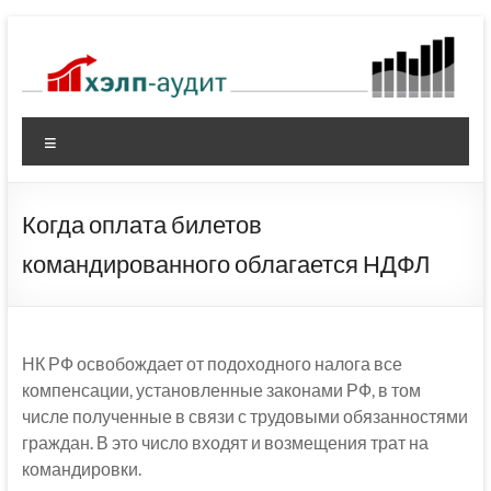
Перейти
к
содержимому
Меню
Когда оплата билетов
командированного облагается НДФЛ
НК РФ освобождает от подоходного налога все
компенсации, установленные законами РФ, в том
числе полученные в связи с трудовыми обязанностями
граждан. В это число входят и возмещения трат на
командировки.