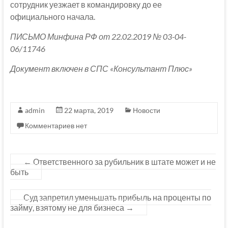
сотрудник уезжает в командировку до ее
официального начала.
ПИСЬМО Минфина РФ от 22.02.2019 № 03-04-
06/11746
Документ включен в СПС «Консультант Плюс»
admin
22 марта, 2019
Новости
Комментариев нет
←
Ответственного за рубильник в штате может и не
быть
Суд запретил уменьшать прибыль на проценты по
займу, взятому не для бизнеса
→