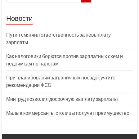
Новости
Путин смягчил ответственность за невыплату
зарплаты
Как налоговики борются против зарплатных схем и
недоимкам по налогам
При планировании заграничных поездок учтите
рекомендации ФСБ
Минтруд позволил досрочную выплату зарплаты
Малые коммерсанты столицы получат преимущество