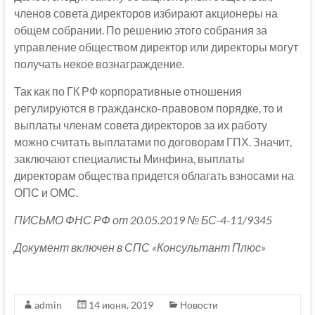
членов совета директоров избирают акционеры на
общем собрании. По решению этого собрания за
управление обществом директор или директоры могут
получать некое вознаграждение.
Так как по ГК РФ корпоративные отношения
регулируются в гражданско-правовом порядке, то и
выплаты членам совета директоров за их работу
можно считать выплатами по договорам ГПХ. Значит,
заключают специалисты Минфина, выплаты
директорам общества придется облагать взносами на
ОПС и ОМС.
ПИСЬМО ФНС РФ от 20.05.2019 № БС-4-11/9345
Документ включен в СПС «Консультант Плюс»
admin
14 июня, 2019
Новости