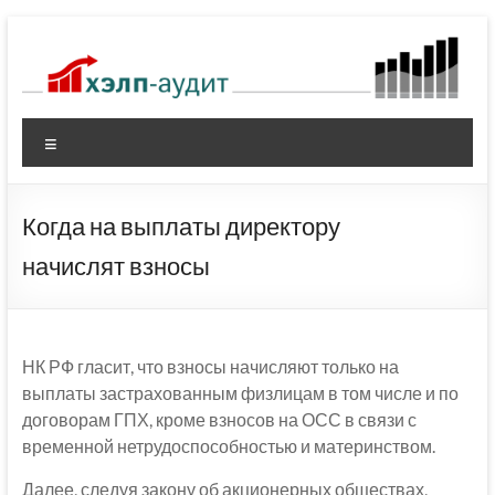
Перейти
к
содержимому
Меню
Когда на выплаты директору
начислят взносы
НК РФ гласит, что взносы начисляют только на
выплаты застрахованным физлицам в том числе и по
договорам ГПХ, кроме взносов на ОСС в связи с
временной нетрудоспособностью и материнством.
Далее, следуя закону об акционерных обществах,