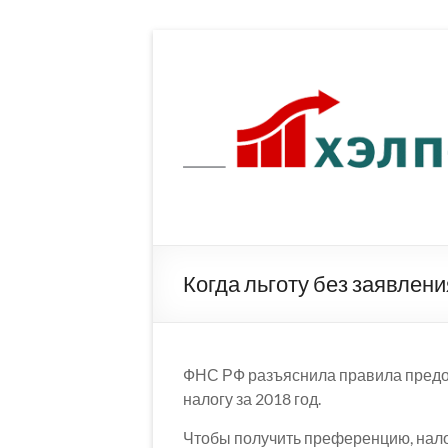
Перейти
к
содержимому
Когда льготу без заявлен
ФНС РФ разъяснила правила предо
налогу за 2018 год.
Чтобы получить преференцию, нал