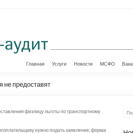
Главная
Услуги
Новости
МСФО
Вака
ия не предоставят
ставления физлицу льготы по транспортному
огоплательщику нужно подать заявление, форма
Но