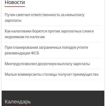
Новости
Путин смягчил ответственность за невыплату
зарплаты
Как налоговики борются против зарплатных схем и
недоимкам по налогам
При планировании заграничных поездок учтите
рекомендации ФСБ
Минтруд позволил досрочную выплату зарплаты
Малые коммерсанты столицы получат преимущество
Календарь