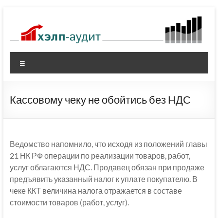
Перейти
к
содержимому
Меню
Кассовому чеку не обойтись без НДС
Ведомство напомнило, что исходя из положений главы
21 НК РФ операции по реализации товаров, работ,
услуг облагаются НДС. Продавец обязан при продаже
предъявить указанный налог к уплате покупателю. В
чеке ККТ величина налога отражается в составе
стоимости товаров (работ, услуг).