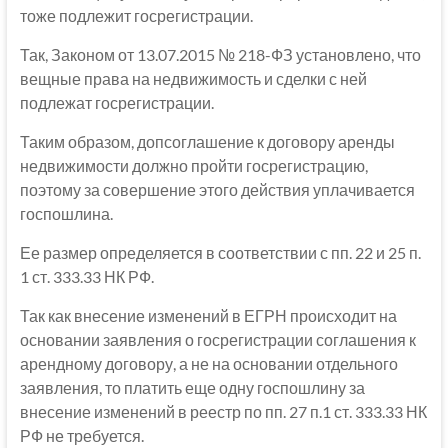
тоже подлежит госрегистрации.
Так, Законом от 13.07.2015 № 218-ФЗ установлено, что
вещные права на недвижимость и сделки с ней
подлежат госрегистрации.
Таким образом, допсоглашение к договору аренды
недвижимости должно пройти госрегистрацию,
поэтому за совершение этого действия уплачивается
госпошлина.
Ее размер определяется в соответствии с пп. 22 и 25 п.
1 ст. 333.33 НК РФ.
Так как внесение изменений в ЕГРН происходит на
основании заявления о госрегистрации соглашения к
арендному договору, а не на основании отдельного
заявления, то платить еще одну госпошлину за
внесение изменений в реестр по пп. 27 п.1 ст. 333.33 НК
РФ не требуется.