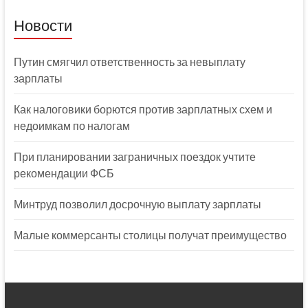
Новости
Путин смягчил ответственность за невыплату
зарплаты
Как налоговики борются против зарплатных схем и
недоимкам по налогам
При планировании заграничных поездок учтите
рекомендации ФСБ
Минтруд позволил досрочную выплату зарплаты
Малые коммерсанты столицы получат преимущество