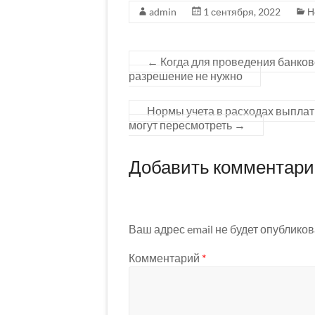
admin
1 сентября, 2022
Н
←
Когда для проведения банков
разрешение не нужно
Нормы учета в расходах выплат 
могут пересмотреть
→
Добавить комментар
Ваш адрес email не будет опубликов
Комментарий
*