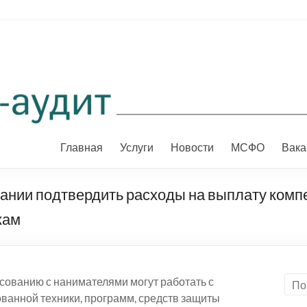
Главная
Услуги
Новости
МСФО
Вака
ании подтвердить расходы на выплату комп
кам
сованию с нанимателями могут работать с
ванной техники, программ, средств защиты