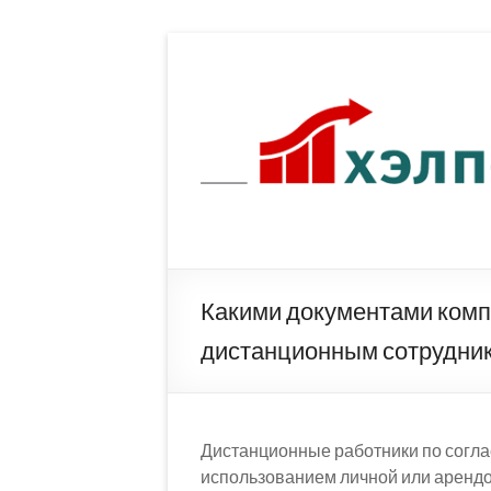
Перейти
к
содержимому
Какими документами комп
дистанционным сотрудни
Дистанционные работники по согла
использованием личной или арендо