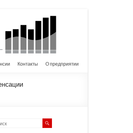
нсии
Контакты
О предприятии
енсации