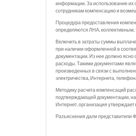
информации. За использование их 
сотрудникам компенсацию и возме
Процедура предоставления компенс
определяются ЛНА, коллективным, 
Включить в затраты суммы выплач
при наличии оформленной в соотв
документации. Из нее должно ясно 
расходы. Такими документами являю
произведенных в связи с выполнени
электричества, Интернета, телефона
Методику расчета компенсаций рас
подтверждающей документации, нап
Интернет, организация утверждает 
Разъяснения дали представители