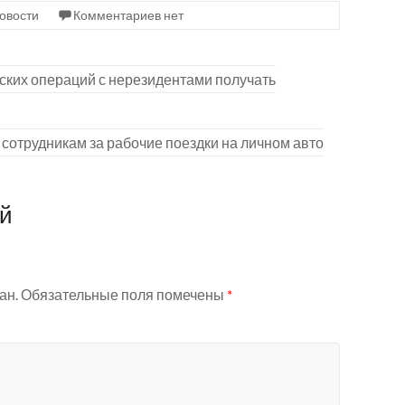
овости
Комментариев нет
ских операций с нерезидентами получать
сотрудникам за рабочие поездки на личном авто
ий
ан.
Обязательные поля помечены
*