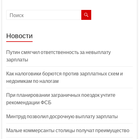
Новости
Путин смягчил ответственность за невыплату
зарплаты
Как налоговики борются против зарплатных схем и
недоимкам по налогам
При планировании заграничных поездок учтите
рекомендации ФСБ
Минтруд позволил досрочную выплату зарплаты
Малые коммерсанты столицы получат преимущество