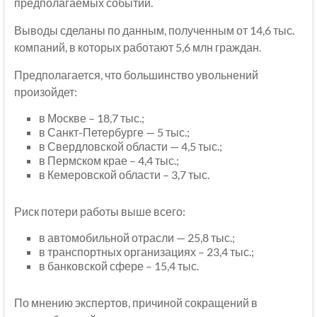
предполагаемых событий.
Выводы сделаны по данным, полученным от 14,6 тыс.
компаний, в которых работают 5,6 млн граждан.
Предполагается, что большинство увольнений
произойдет:
в Москве – 18,7 тыс.;
в Санкт-Петербурге — 5 тыс.;
в Свердловской области — 4,5 тыс.;
в Пермском крае – 4,4 тыс.;
в Кемеровской области – 3,7 тыс.
Риск потери работы выше всего:
в автомобильной отрасли — 25,8 тыс.;
в транспортных организациях – 23,4 тыс.;
в банковской сфере – 15,4 тыс.
По мнению экспертов, причиной сокращений в