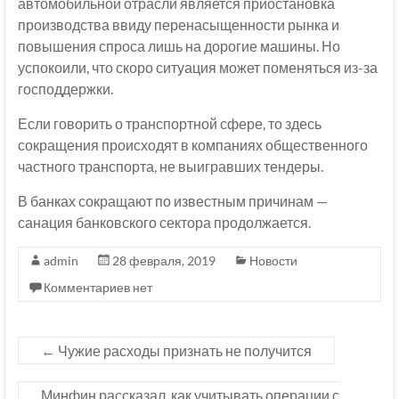
автомобильной отрасли является приостановка
производства ввиду перенасыщенности рынка и
повышения спроса лишь на дорогие машины. Но
успокоили, что скоро ситуация может поменяться из-за
господдержки.
Если говорить о транспортной сфере, то здесь
сокращения происходят в компаниях общественного
частного транспорта, не выигравших тендеры.
В банках сокращают по известным причинам —
санация банковского сектора продолжается.
admin
28 февраля, 2019
Новости
Комментариев нет
←
Чужие расходы признать не получится
Минфин рассказал, как учитывать операции с