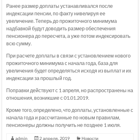
Ранее размер доплаты устанавливался после
индексации пенсии, по факту нивелируя ее
увеличение. Теперь до прожиточного минимума
надбавкой будут доводить размер обеспечения
пенсионера до пересчета, а уже потом индексировать
всю сумму.
При расчете доплаты в связи с установлением нового
прожиточного минимума с начала года, база для
увеличения будет определяться исходя из выплат и их
индексации за прошлый год.
Поправки действуют с 1 апреля, но распространены на
отношения, возникшие с 01.01.2019.
Кроме того, определено, что доплаты, установленные с
начала года и рассчитанные по новым правилам,
пенсионеры должны получить не позднее 1 июля.
admin
2 апреля, 2019
Новости