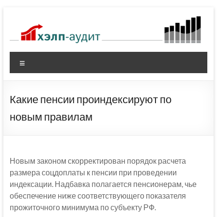
Перейти
к
содержимому
Меню
Какие пенсии проиндексируют по
новым правилам
Новым законом скорректирован порядок расчета
размера соцдоплаты к пенсии при проведении
индексации. Надбавка полагается пенсионерам, чье
обеспечение ниже соответствующего показателя
прожиточного минимума по субъекту РФ.