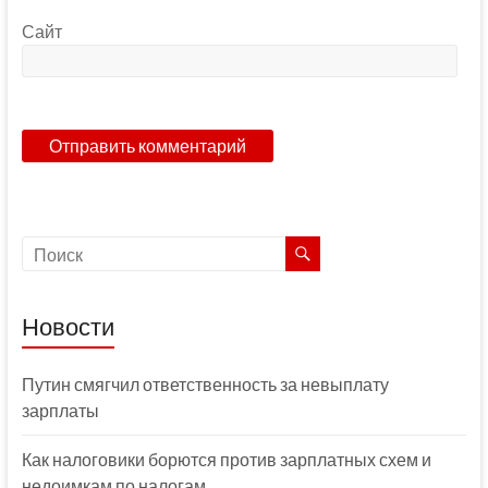
Сайт
Новости
Путин смягчил ответственность за невыплату
зарплаты
Как налоговики борются против зарплатных схем и
недоимкам по налогам