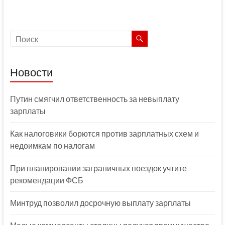
Новости
Путин смягчил ответственность за невыплату
зарплаты
Как налоговики борются против зарплатных схем и
недоимкам по налогам
При планировании заграничных поездок учтите
рекомендации ФСБ
Минтруд позволил досрочную выплату зарплаты