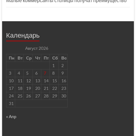
Малые коммерсанты столицы получат преимущество
Календарь
Август 2026
Пн
Вт
Ср
Чт
Пт
Сб
Вс
1
2
3
4
5
6
7
8
9
10
11
12
13
14
15
16
17
18
19
20
21
22
23
24
25
26
27
28
29
30
31
« Апр