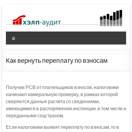
Перейти
к
содержимому
Меню
Как вернуть переплату по взносам
Получив РСВ от плательщиков взносов, налоговики
начинают камеральную проверку, в рамках которой
сверяются данные расчета со сведениями,
имеющимися в распоряжении инспекции, в том числе и
переданными соцстрахом.
Если налоговики выявят переплату по взносам, то в