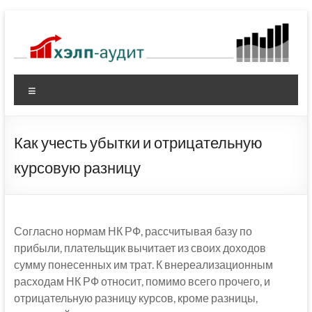
Перейти
к
содержимому
Меню
Как учесть убытки и отрицательную
курсовую разницу
Согласно нормам НК РФ, рассчитывая базу по
прибыли, плательщик вычитает из своих доходов
сумму понесенных им трат. К внереализационным
расходам НК РФ относит, помимо всего прочего, и
отрицательную разницу курсов, кроме разницы,