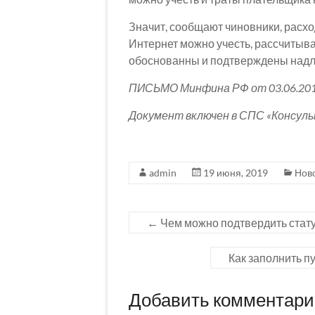
Значит, сообщают чиновники, расхо
Интернет можно учесть, рассчитыва
обоснованны и подтверждены над
ПИСЬМО Минфина РФ от 03.06.201
Документ включен в СПС «Консул
admin
19 июня, 2019
Нов
←
Чем можно подтвердить стату
Как заполнить п
Добавить комментар