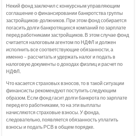
Некий фонд заключил с конкурсным управляющим
соглашение о финансировании банкротства группы
застройщиков-должников. При этом фонд собирается
погасить долги банкротящихся компаний по зарплате
перед работниками застройщиков. В этом случае фонд
считается налоговым агентом по НДФЛ и должен
исполнить все соответствующие обязанности, а
именно – рассчитать и удержать налог и подать в
налоговую документы о доходах физлиц и расчет по
НДФЛ.
Что касается страховых взносов, то в такой ситуации
финансисты рекомендуют поступить следующим
образом. Если фонд гасит долги банкрота по зарплате
перед его работниками, то на эти выплаты
начисляются страховые взносы. У фонда,
следовательно, появляется обязанность уплатить
взносы и подать РСВ в общем порядке.