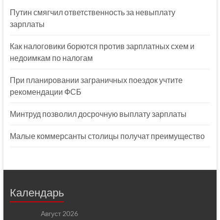
Путин смягчил ответственность за невыплату
зарплаты
Как налоговики борются против зарплатных схем и
недоимкам по налогам
При планировании заграничных поездок учтите
рекомендации ФСБ
Минтруд позволил досрочную выплату зарплаты
Малые коммерсанты столицы получат преимущество
Календарь
Август 2026