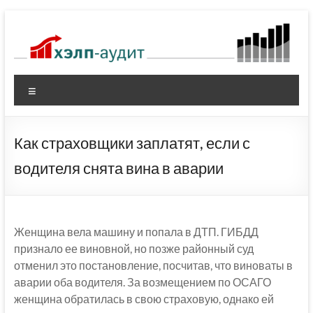
Перейти
к
содержимому
Меню
Как страховщики заплатят, если с
водителя снята вина в аварии
Женщина вела машину и попала в ДТП. ГИБДД
признало ее виновной, но позже районный суд
отменил это постановление, посчитав, что виноваты в
аварии оба водителя. За возмещением по ОСАГО
женщина обратилась в свою страховую, однако ей