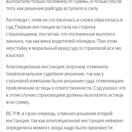
выплатили только половину от суммы, и только после
того, как решение райсуда вступило в силу.
Автоледи с этим не согласилась и снова обратилась в
суд. Первая инстанция встала на сторону
страховщиков, посчитав, что половинная выплата
законна, так как вина водителей обоюдна. При этом
неустойку и моральный вред суд со страховой все же
взыскал.
Апелляционная инстанция, впрочем, отменила
первоначальное судебное решение, так как у
страховой компании было решение суда, отменившее
привлечение истицы к ответственности. Суд указал, что
в этом случае страховщики должны выплатить истице
всю сумму.
ВС РФ, в свою очередь, отменил решение второй
инстанции, так как апелляционная инстанция неверно
определила момент, когда надо было произвести