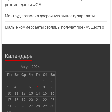
рекомендации ФСБ
Минтруд позволил досрочную выплату зарплаты
Малые коммерсанты столицы получат преимущество
Календарь
Август 2026
Пн
Вт
Ср
Чт
Пт
Сб
Вс
1
2
3
4
5
6
7
8
9
10
11
12
13
14
15
16
17
18
19
20
21
22
23
24
25
26
27
28
29
30