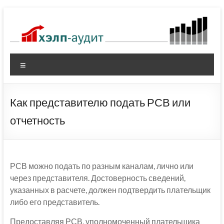
Перейти
к
содержимому
Меню
Как представителю подать РСВ или
отчетность
РСВ можно подать по разным каналам, лично или
через представителя. Достоверность сведений,
указанных в расчете, должен подтвердить плательщик
либо его представитель.
Предоставляя РСВ, уполномоченный плательщика