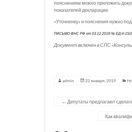
пояснениям можно приложить доку
показателей декларации.
«Уточненку» и пояснения нужно под
ПИСЬМО ФНС РФ от 03.12.2018 № ЕД-4-15/
Документ включен в СПС «Консул
admin
22 января, 2019
Но
←
Депутаты предлагают сделат
Как квалиф