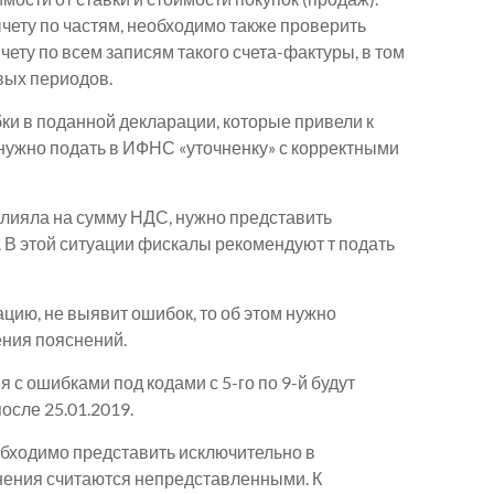
чету по частям, необходимо также проверить
чету по всем записям такого счета-фактуры, в том
вых периодов.
ки в поданной декларации, которые привели к
 нужно подать в ИФНС «уточненку» с корректными
влияла на сумму НДС, нужно представить
 В этой ситуации фискалы рекомендуют т подать
ацию, не выявит ошибок, то об этом нужно
ния пояснений.
 с ошибками под кодами с 5-го по 9-й будут
сле 25.01.2019.
бходимо представить исключительно в
нения считаются непредставленными. К