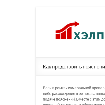
Перейти
к
содержимому
Как представить пояснени
Если в рамках камеральной провер
либо расхождения в ее показателях
подаче пояснений. Вместе с этим 
операций, по которым обнаружены 