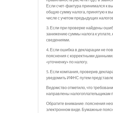
Если счет-фактура принимался к вы
общую сумму налога, принятую к вы
числе с учетом предыдущих налого
3. Если при проверке найдены ошиб
занижению суммы налога к уплате,
сведениями.
4. Если ошибка в декларации не по
пояснения с корректными данными.
«уточненку» по налогу.
5. Если компания, проверив деклар
уведомить ИФНС путем представле
Ведомство отметило, что требования
направлены налогоплательщикам по
Обратите внимание: пояснения нео
электронном виде. Бумажные пояс