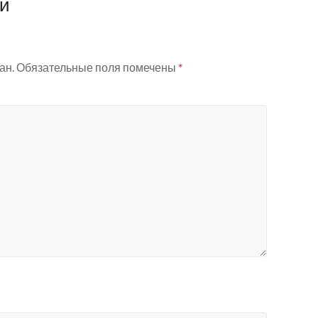
ий
ан.
Обязательные поля помечены
*