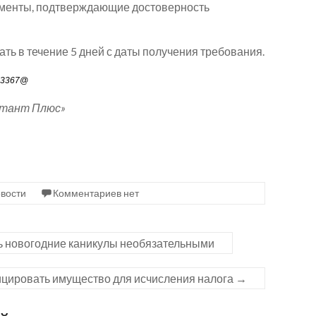
менты, подтверждающие достоверность
ать в течение 5 дней с даты получения требования.
23367@
ьтант Плюс»
вости
Комментариев нет
ь новогодние каникулы необязательными
ицировать имущество для исчисления налога
→