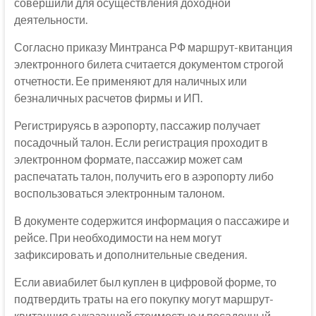
совершили для осуществления доходной
деятельности.
Согласно приказу Минтранса РФ маршрут-квитанция
электронного билета считается документом строгой
отчетности. Ее применяют для наличных или
безналичных расчетов фирмы и ИП.
Регистрируясь в аэропорту, пассажир получает
посадочный талон. Если регистрация проходит в
электронном формате, пассажир может сам
распечатать талон, получить его в аэропорту либо
воспользоваться электронным талоном.
В документе содержится информация о пассажире и
рейсе. При необходимости на нем могут
зафиксировать и дополнительные сведения.
Если авиабилет был куплен в цифровой форме, то
подтвердить траты на его покупку могут маршрут-
квитанция с указанной стоимостью и посадочный