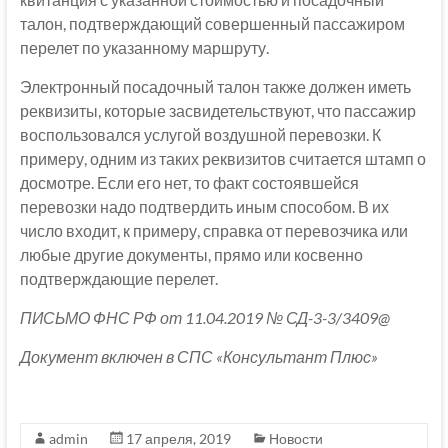
талон, подтверждающий совершенный пассажиром
перелет по указанному маршруту.
Электронный посадочный талон также должен иметь
реквизиты, которые засвидетельствуют, что пассажир
воспользовался услугой воздушной перевозки. К
примеру, одним из таких реквизитов считается штамп о
досмотре. Если его нет, то факт состоявшейся
перевозки надо подтвердить иным способом. В их
число входит, к примеру, справка от перевозчика или
любые другие документы, прямо или косвенно
подтверждающие перелет.
ПИСЬМО ФНС РФ от 11.04.2019 № СД-3-3/3409@
Документ включен в СПС «Консультант Плюс»
admin
17 апреля, 2019
Новости