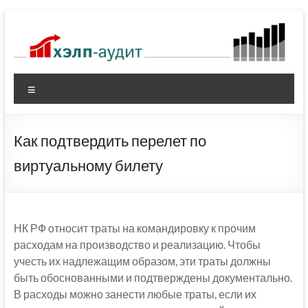
Перейти
к
содержимому
Меню
Как подтвердить перелет по
виртуальному билету
НК РФ относит траты на командировку к прочим
расходам на производство и реализацию. Чтобы
учесть их надлежащим образом, эти траты должны
быть обоснованными и подтверждены документально.
В расходы можно занести любые траты, если их