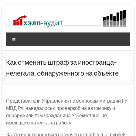
Перейти
к
содержимому
Меню
Как отменить штраф за иностранца-
нелегала, обнаруженного на объекте
Представители Управления по вопросам миграции ГУ
МВД РФ наведались с проверкой на автомойку и
обнаружили там гражданина Узбекистана, не
имеющего патента на работу.
За это иностранцу был назначен штраф 5 тыс. рублей