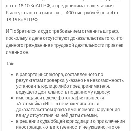
по ст. 18.10 КоАП РФ, а предпринимателю, чье имя
было указано на вывеске, – 400 тыс. рублей по ч. 4 ст.
18.15 КоАП РФ.
ИП обратился в суд с требованием отменить штраф,
поскольку в деле отсутствуют доказательства того, что
данного гражданина к трудовой деятельности привлек
именно он.
Так:
в рапорте инспектора, составленного по
результатам проверки, указано на невозможность
установить юрлицо либо предпринимателя,
ведущего деятельность по данному адресу;
имеющаяся в деле фотография вывески
«Автомойка «ИП …» не может являться
доказательством факта вменяемого нарушения
ввиду отсутствия на ней даты съемки;
в решении суда общей юрисдикции о привлечении
иностранца к ответственности не указано, что он