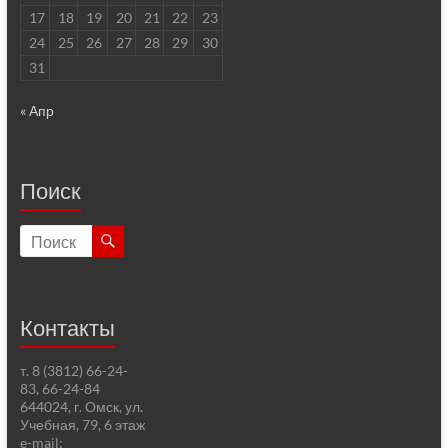
17
18
19
20
21
22
23
24
25
26
27
28
29
30
31
« Апр
Поиск
Контакты
т. 8 (3812) 66-24-
83, 66-24-84
644024, г. Омск, ул.
Учебная, 79, 6 этаж
e-mail: