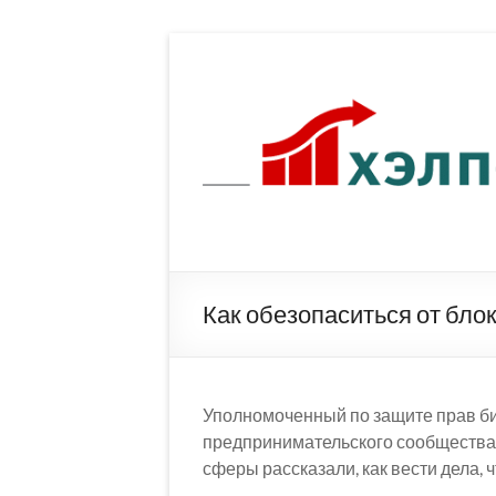
Перейти
к
содержимому
Как обезопаситься от бло
Уполномоченный по защите прав б
предпринимательского сообщества,
сферы рассказали, как вести дела, 