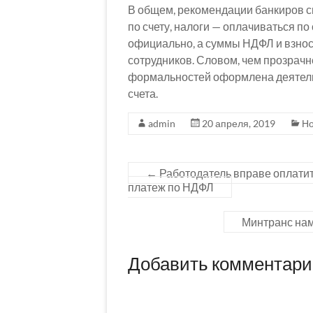
В общем, рекомендации банкиров св
по счету, налоги — оплачиваться п
официально, а суммы НДФЛ и взнос
сотрудников. Словом, чем прозрачн
формальностей оформлена деятельн
счета.
admin
20 апреля, 2019
Но
←
Работодатель вправе оплати
платеж по НДФЛ
Минтранс нам
Добавить комментар