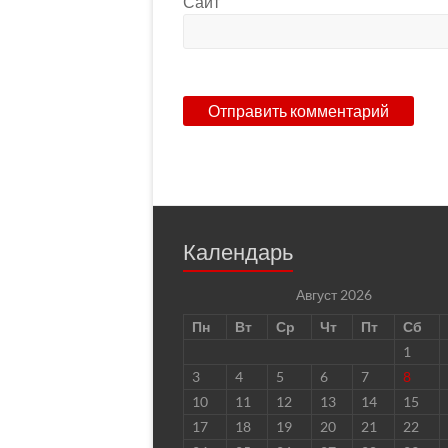
Сайт
Календарь
Август 2026
Пн
Вт
Ср
Чт
Пт
Сб
1
3
4
5
6
7
8
10
11
12
13
14
15
17
18
19
20
21
22