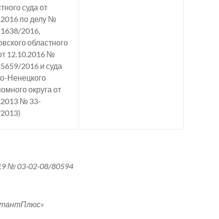
тного суда от
.2016 по делу №
1638/2016,
вского областного
от 12.10.2016 №
5659/2016 и суда
о-Ненецкого
омного округа от
.2013 № 33-
/2013)
9 № 03-02-08/80594
льтантПлюс»