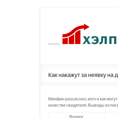
Перейти
к
содержимому
Как накажут за неявку на 
Минфин разъяснил, кого и как могут
качестве свидетеля. Выводы из пис
Вопрос