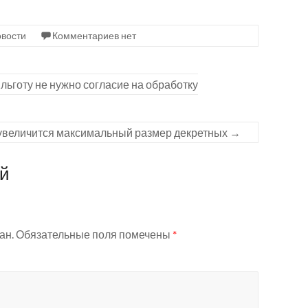
вости
Комментариев нет
льготу не нужно согласие на обработку
 увеличится максимальный размер декретных
→
ий
ан.
Обязательные поля помечены
*