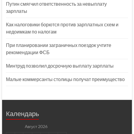
Путин смягчил ответственность за невыплату
зарплаты
Как налоговики борются против зарплатных схем и
недоимкам по налогам
При планировании заграничных поездок учтите
рекомендации ФСБ
Минтруд позволил досрочную выплату зарплаты
Малые коммерсанты столицы получат преимущество
Календарь
Август 2026