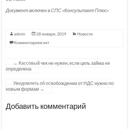
Документ включен в СПС «Консультант Плюс»
admin
28 января, 2019
Новости
Комментариев нет
←
Кассовый чек не нужен, если цель займа не
определена
Уведомлять об освобождении от НДС нужно по
новым формам
→
Добавить комментарий