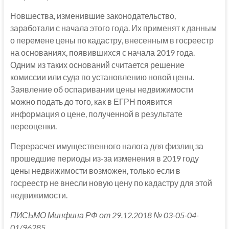
Новшества, изменившие законодательство,
заработали с начала этого года. Их применят к данным
о перемене цены по кадастру, внесенным в госреестр
на основаниях, появившихся с начала 2019 года.
Одним из таких оснований считается решение
комиссии или суда по установлению новой цены.
Заявление об оспаривании цены недвижимости
можно подать до того, как в ЕГРН появится
информация о цене, полученной в результате
переоценки.
Перерасчет имущественного налога для физлиц за
прошедшие периоды из-за изменения в 2019 году
цены недвижимости возможен, только если в
госреестр не внесли новую цену по кадастру для этой
недвижимости.
ПИСЬМО Минфина РФ от 29.12.2018 № 03-05-04-
01/96285