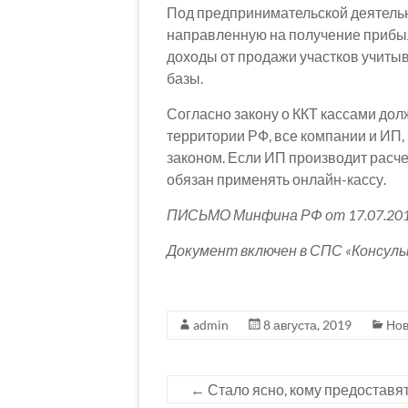
Под предпринимательской деятельн
направленную на получение прибыл
доходы от продажи участков учитыв
базы.
Согласно закону о ККТ кассами дол
территории РФ, все компании и ИП,
законом. Если ИП производит расчет
обязан применять онлайн-кассу.
ПИСЬМО Минфина РФ от 17.07.201
Документ включен в СПС «Консул
admin
8 августа, 2019
Нов
←
Стало ясно, кому предоставят