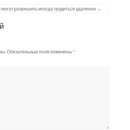
 могут разрешить иногда трудиться удаленно
→
ий
ан.
Обязательные поля помечены
*