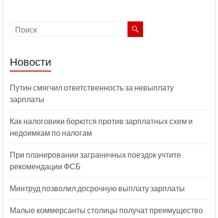
Новости
Путин смягчил ответственность за невыплату
зарплаты
Как налоговики борются против зарплатных схем и
недоимкам по налогам
При планировании заграничных поездок учтите
рекомендации ФСБ
Минтруд позволил досрочную выплату зарплаты
Малые коммерсанты столицы получат преимущество