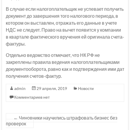
В случае если налогоплательщик не успевает получить
документ до завершения того налогового периода, в
котором он выставлен, отражать его данные в учете
НДС не следует. Право на вычет появится у компании
в квартале фактического вручения ей оригинала счета-
фактуры.
Отдельно ведомство отмечает, что НК РФ не
закреплены правила ведения налогоплательщиками
документооборота, равно как и подтверждения ими дат
получения счетов-фактур.
admin
29 апреля, 2019
Новости
Комментариев нет
←
Чиновники научились штрафовать бизнес без
проверок