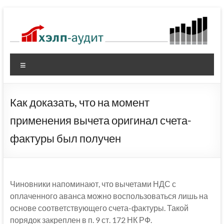
Перейти
к
содержимому
Меню
Как доказать, что на момент
применения вычета оригинал счета-
фактуры был получен
Чиновники напоминают, что вычетами НДС с
оплаченного аванса можно воспользоваться лишь на
основе соответствующего счета-фактуры. Такой
порядок закреплен в п. 9 ст. 172 НК РФ.