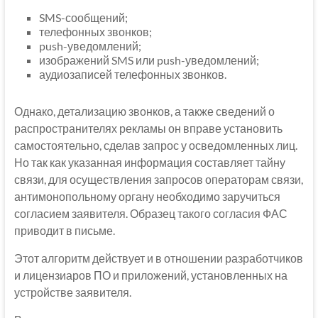
SMS-сообщений;
телефонных звонков;
push-уведомлений;
изображений SMS или push-уведомлений;
аудиозаписей телефонных звонков.
Однако, детализацию звонков, а также сведений о
распространителях рекламы он вправе установить
самостоятельно, сделав запрос у осведомленных лиц.
Но так как указанная информация составляет тайну
связи, для осуществления запросов операторам связи,
антимонопольному органу необходимо заручиться
согласием заявителя. Образец такого согласия ФАС
приводит в письме.
Этот алгоритм действует и в отношении разработчиков
и лицензиаров ПО и приложений, установленных на
устройстве заявителя.