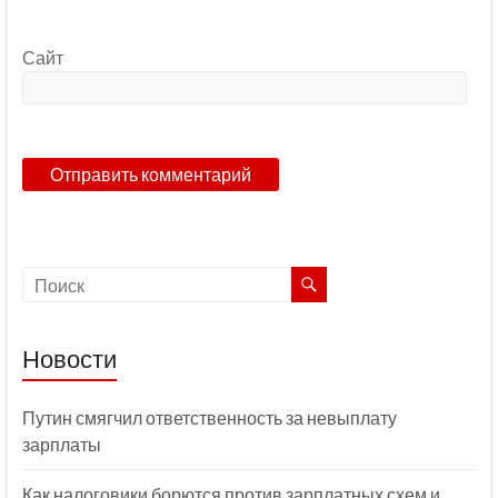
Сайт
Новости
Путин смягчил ответственность за невыплату
зарплаты
Как налоговики борются против зарплатных схем и