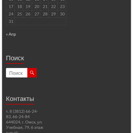
17
18
19
20
21
22
23
24
25
26
27
28
29
30
31
« Апр
Поиск
Контакты
т. 8 (3812) 66-24-
83, 66-24-84
644024, г. Омск, ул.
Учебная, 79, 6 этаж
e-mail: