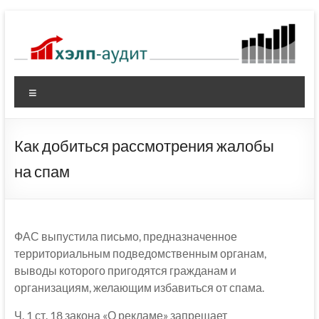
Перейти
к
содержимому
Меню
Как добиться рассмотрения жалобы
на спам
ФАС выпустила письмо, предназначенное
территориальным подведомственным органам,
выводы которого пригодятся гражданам и
организациям, желающим избавиться от спама.
Ч. 1 ст. 18 закона «О рекламе» запрещает