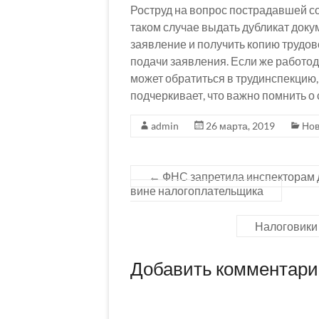
Роструд на вопрос пострадавшей 
таком случае выдать дубликат доку
заявление и получить копию трудов
подачи заявления. Если же работода
может обратиться в трудинспекцию, 
подчеркивает, что важно помнить о
admin
26 марта, 2019
Нов
←
ФНС запретила инспекторам д
вине налогоплательщика
Налоговики
Добавить комментар