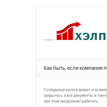
Перейти
к
содержимому
Как быть, если компания 
Сотрудница ушла в декрет, и за вре
закрылось, а все документы, в том 
при этом продолжает работать.