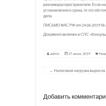
рекламораспространителе. Если на
установленного срока, то это обст
дела.
ПИСЬМО ФАС РФ от 24.06.2019 № 
Документ включен в СПС «Консул
admin
27 июня, 2019
Нов
←
Налоговая нагрузка выросла 
Добавить комментар