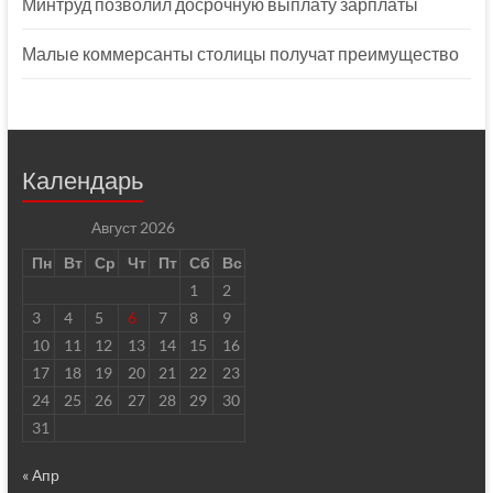
Минтруд позволил досрочную выплату зарплаты
Малые коммерсанты столицы получат преимущество
Календарь
Август 2026
Пн
Вт
Ср
Чт
Пт
Сб
Вс
1
2
3
4
5
6
7
8
9
10
11
12
13
14
15
16
17
18
19
20
21
22
23
24
25
26
27
28
29
30
31
« Апр