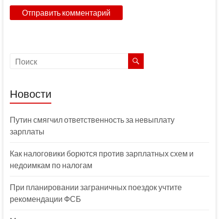
Новости
Путин смягчил ответственность за невыплату
зарплаты
Как налоговики борются против зарплатных схем и
недоимкам по налогам
При планировании заграничных поездок учтите
рекомендации ФСБ