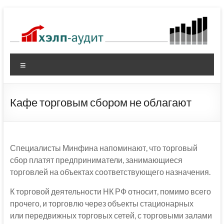
Перейти
к
содержимому
Меню
Кафе торговым сбором не облагают
Специалисты Минфина напоминают, что торговый
сбор платят предприниматели, занимающиеся
торговлей на объектах соответствующего назначения.
К торговой деятельности НК РФ относит, помимо всего
прочего, и торговлю через объекты стационарных
или передвижных торговых сетей, с торговыми залами