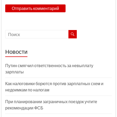
Новости
Путин смягчил ответственность за невыплату
зарплаты
Как налоговики борются против зарплатных схем и
недоимкам по налогам
При планировании заграничных поездок учтите
рекомендации ФСБ