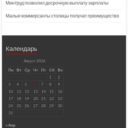
Минтруд позволил досрочную выплату зарплаты
Малые коммерсанты столицы получат преимущество
Календарь
Август 2026
Пн
Вт
Ср
Чт
Пт
Сб
Вс
1
2
3
4
5
6
7
8
9
10
11
12
13
14
15
16
17
18
19
20
21
22
23
24
25
26
27
28
29
30
31
« Апр