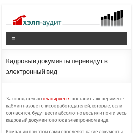
Перейти
к
содержимому
Меню
Кадровые документы переведут в
электронный вид
Законодательно
планируется
поставить эксперимент:
кабмин назовет список работодателей, которые, если
согласятся, будут вести абсолютно весь или почти весь
кадровый документопоток в электронном виде.
Компании при этом сами определят, какие документы