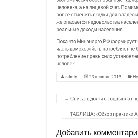
человека, а на лицевой счет. Помимо
вовсе отменить скидки для владель
же опасается недовольства населе
реальные доходы населения.
Пока что Минэнерго РФ формирует 
часть домохозяйств потребляет не б
потребление превысило установлен
человек.
admin
23 января, 2019
Но
←
Списать долги с соцвыплат н
ТАБЛИЦА: «Обзор практики А
Добавить комментар